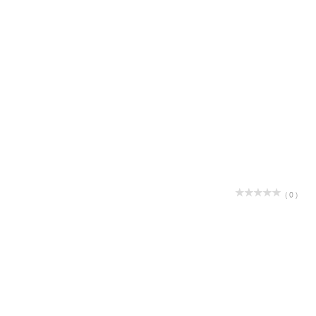
( 0 )