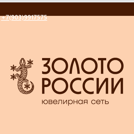
+7(903)9917575