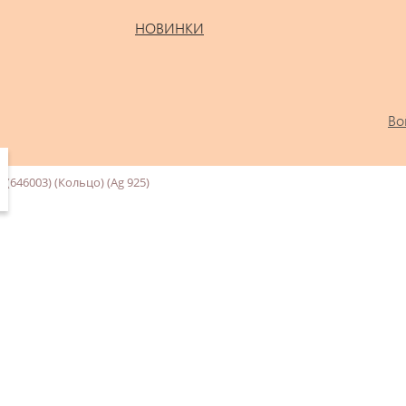
НОВИНКИ
Во
(646003) (Кольцо) (Ag 925)