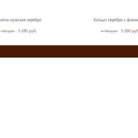
чатка мужская серебро
Кольцо серебро с фиан
3 280 руб.
3 280 руб
 100 руб.
4 100 руб.