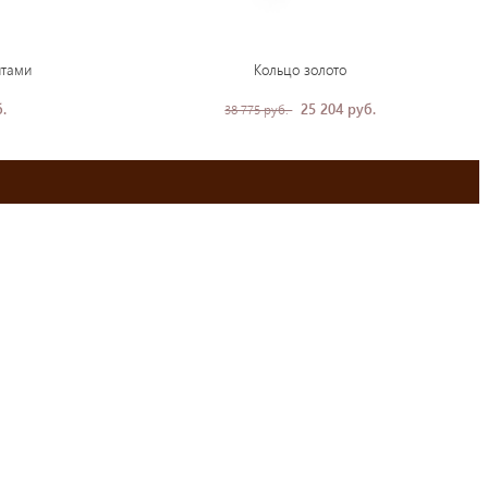
итами
Кольцо золото
.
25 204 руб.
38 775 руб.