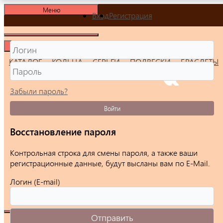
Меню
Вход
Регистрация
Меню
КАТАЛОГ
КОЛЬЦА
СЕРЬГИ
ПОДВЕСКИ
БРАСЛЕТЫ
Забыли пароль?
Войти
Восстановление пароля
Контрольная строка для смены пароля, а также ваши
регистрационные данные, будут высланы вам по E-Mail.
Логин (E-mail)