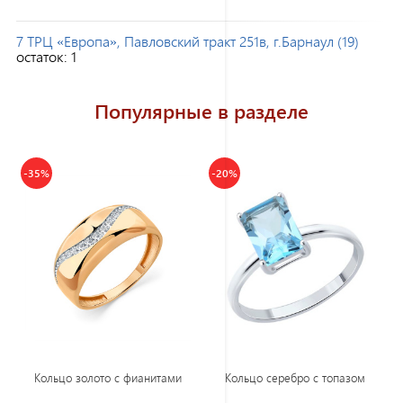
7 ТРЦ «Европа», Павловский тракт 251в, г.Барнаул (19)
остаток:
1
Популярные в разделе
-35%
-20%
Кольцо золото с фианитами
Кольцо серебро с топазом