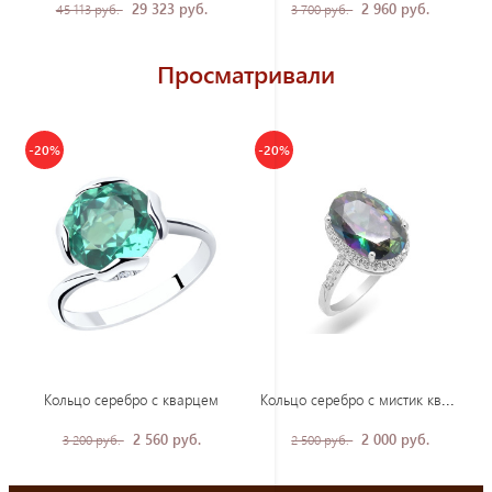
29 323 руб.
2 960 руб.
45 113 руб.
3 700 руб.
Просматривали
-20%
-20%
Кол
ьцо серебро с мистик кварцем
Кольцо серебро с кварцем
2 560 руб.
2 000 руб.
3 200 руб.
2 500 руб.