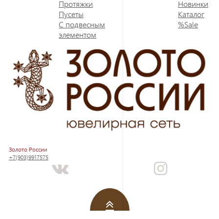
Протяжки
Новинки
Пусеты
Каталог
С подвесным
%Sale
элементом
Золото России
+7(903)9917575