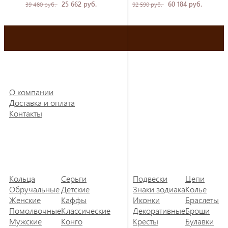
25 662 руб.
60 184 руб.
39 480 руб.
92 590 руб.
О компании
Доставка и оплата
Контакты
Кольца
Серьги
Подвески
Цепи
Обручальные
Детские
Знаки зодиака
Колье
Женские
Каффы
Иконки
Браслеты
Помолвочные
Классические
Декоративные
Броши
Мужские
Конго
Кресты
Булавки