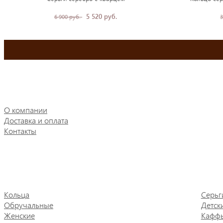
5 520 руб.
6 900 руб.
3
О компании
Доставка и оплата
Контакты
Кольца
Серьг
Обручальные
Детск
Женские
Кафф