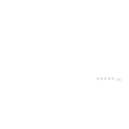
( 0 )