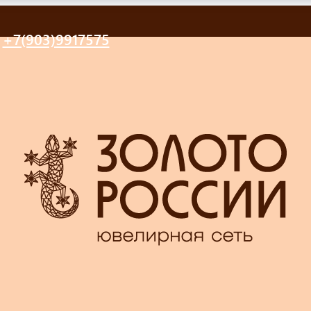
+7(903)9917575