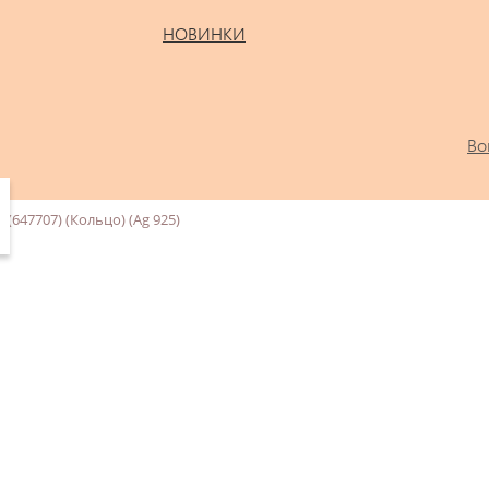
НОВИНКИ
Во
(647707) (Кольцо) (Ag 925)