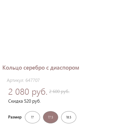
Кольцо серебро с диаспором
Артикул: 647707
2 080 руб.
2 600 руб.
Скидка 520 руб.
Размер
17
17.5
18.5