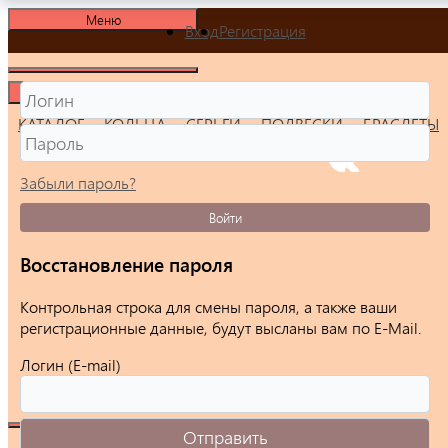
Меню
Вход
Регистрация
Меню
КАТАЛОГ
КОЛЬЦА
СЕРЬГИ
ПОДВЕСКИ
БРАСЛЕТЫ
Забыли пароль?
Войти
Восстановление пароля
Контрольная строка для смены пароля, а также ваши
регистрационные данные, будут высланы вам по E-Mail.
Логин (E-mail)