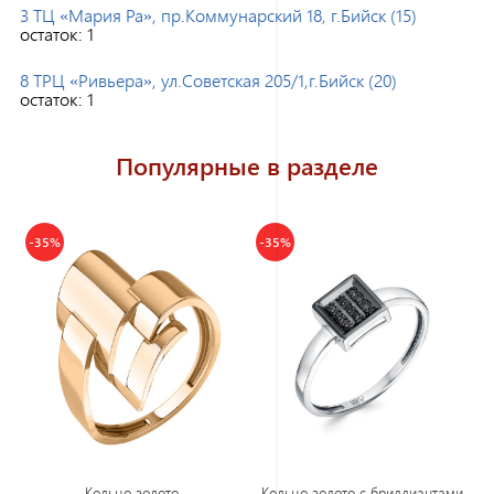
3 ТЦ «Мария Ра», пр.Коммунарский 18, г.Бийск (15)
остаток:
1
8 ТРЦ «Ривьера», ул.Советская 205/1,г.Бийск (20)
остаток:
1
Популярные в разделе
-35%
-35%
Кольцо золото
Кольцо золото с бриллиантами