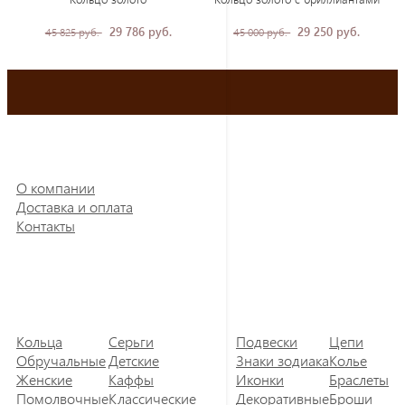
29 786 руб.
29 250 руб.
45 825 руб.
45 000 руб.
О компании
Доставка и оплата
Контакты
Кольца
Серьги
Подвески
Цепи
Обручальные
Детские
Знаки зодиака
Колье
Женские
Каффы
Иконки
Браслеты
Помолвочные
Классические
Декоративные
Броши