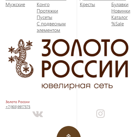
Мужские
Конго
Кресты
Булавки
Протяжки
Новинки
Пусеты
Каталог
С подвесным
%Sale
элементом
Золото России
+7(903)9917575