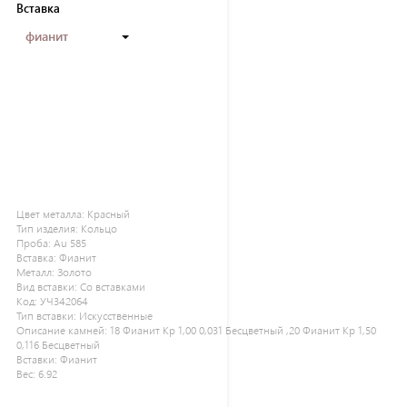
Вставка
фианит
Цвет металла:
Красный
Тип изделия:
Кольцо
Проба:
Au 585
Вставка:
Фианит
Металл:
Золото
Вид вставки:
Со вставками
Код:
УЧ342064
Тип вставки:
Искусственные
Описание камней:
18 Фианит Кр 1,00 0,031 Бесцветный ,20 Фианит Кр 1,50
0,116 Бесцветный
Вставки:
Фианит
Вес:
6.92