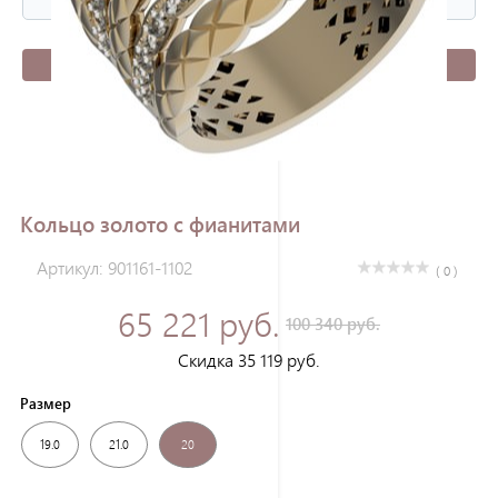
Зарегистрироваться
Кольцо золото с фианитами
Артикул: 901161-1102
( 0 )
65 221 руб.
100 340 руб.
Скидка 35 119 руб.
Размер
19.0
21.0
20