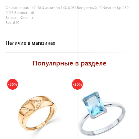
Описание камней:
18 Фианит Кр 1,00 0,031 Бесцветный ,20 Фианит Кр 1,50
0,116 Бесцветный
Вставки:
Фианит
Вес:
6.92
Наличие в магазинах
Популярные в разделе
-35%
-20%