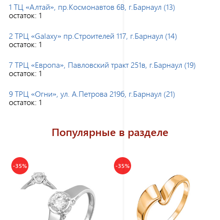
1 ТЦ «Алтай», пр.Космонавтов 6В, г.Барнаул (13)
остаток:
1
2 ТРЦ «Galaxy» пр.Строителей 117, г.Барнаул (14)
остаток:
1
7 ТРЦ «Европа», Павловский тракт 251в, г.Барнаул (19)
остаток:
1
9 ТРЦ «Огни», ул. А.Петрова 219б, г.Барнаул (21)
остаток:
1
Популярные в разделе
-35%
-35%