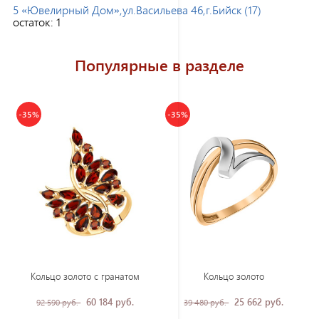
5 «Ювелирный Дом»,ул.Васильева 46,г.Бийск (17)
остаток:
1
Популярные в разделе
-35%
-35%
Кольцо золото с гранатом
Кольцо золото
60 184 руб.
25 662 руб.
92 590 руб.
39 480 руб.