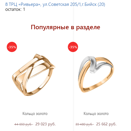
8 ТРЦ «Ривьера», ул.Советская 205/1,г.Бийск (20)
остаток:
1
Популярные в разделе
-35%
-35%
Кольцо золото
Кольцо золото
29 023 руб.
25 662 руб.
44 650 руб.
39 480 руб.