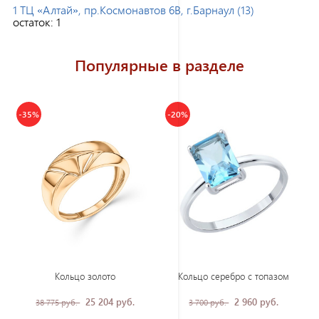
1 ТЦ «Алтай», пр.Космонавтов 6В, г.Барнаул (13)
остаток:
1
Популярные в разделе
-35%
-20%
Кольцо золото
Кольцо серебро с топазом
25 204 руб.
2 960 руб.
38 775 руб.
3 700 руб.