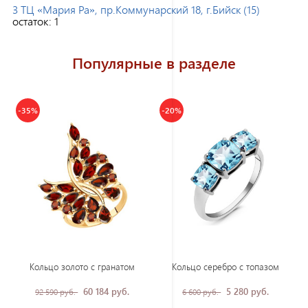
3 ТЦ «Мария Ра», пр.Коммунарский 18, г.Бийск (15)
остаток:
1
Популярные в разделе
-35%
-20%
Кольцо золото с гранатом
Кольцо серебро с топазом
60 184 руб.
5 280 руб.
92 590 руб.
6 600 руб.