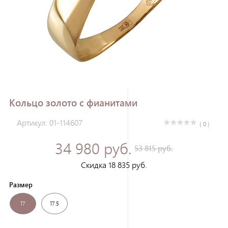
Зарегистрироваться
Кольцо золото с фианитами
Артикул: 01-114607
( 0 )
34 980 руб.
53 815 руб.
Скидка 18 835 руб.
Размер
17
17.5