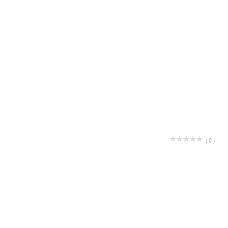
( 0 )