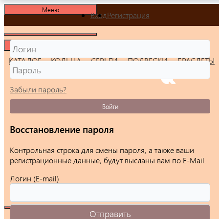
Меню
Вход
Регистрация
Меню
КАТАЛОГ
КОЛЬЦА
СЕРЬГИ
ПОДВЕСКИ
БРАСЛЕТЫ
Забыли пароль?
Войти
Восстановление пароля
Контрольная строка для смены пароля, а также ваши
регистрационные данные, будут высланы вам по E-Mail.
Логин (E-mail)