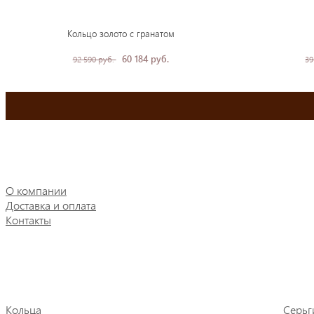
Кольцо золото с гранатом
60 184 руб.
92 590 руб.
39
О компании
Доставка и оплата
Контакты
Кольца
Серьг