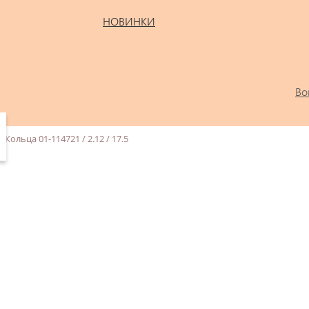
НОВИНКИ
Во
Кольца 01-114721 / 2.12 / 17.5