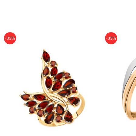
-35%
-35%