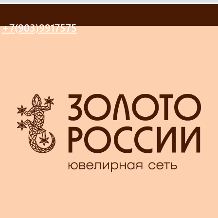
+7(903)9917575