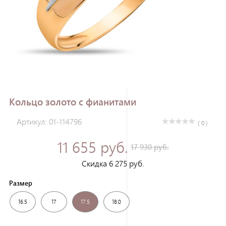
Зарегистрироваться
Кольцо золото с фианитами
Артикул: 01-114796
( 0 )
11 655 руб.
17 930 руб.
Скидка 6 275 руб.
Размер
16.5
17
17.5
18.0