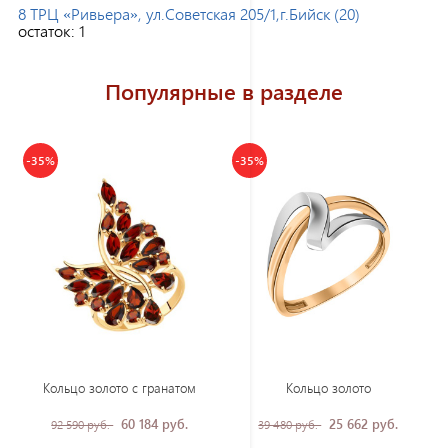
8 ТРЦ «Ривьера», ул.Советская 205/1,г.Бийск (20)
остаток:
1
Популярные в разделе
-35%
-35%
Кольцо золото с гранатом
Кольцо золото
60 184 руб.
25 662 руб.
92 590 руб.
39 480 руб.