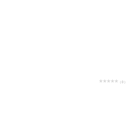
( 0 )