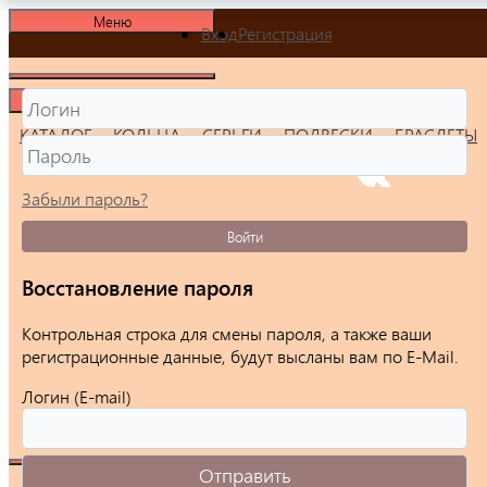
Меню
Вход
Регистрация
Меню
КАТАЛОГ
КОЛЬЦА
СЕРЬГИ
ПОДВЕСКИ
БРАСЛЕТЫ
Забыли пароль?
Войти
Восстановление пароля
Контрольная строка для смены пароля, а также ваши
регистрационные данные, будут высланы вам по E-Mail.
Логин (E-mail)