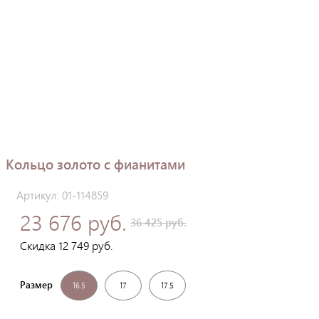
Кольцо золото с фианитами
Артикул: 01-114859
23 676 руб.
36 425 руб.
Скидка 12 749 руб.
Размер
16.5
17
17.5