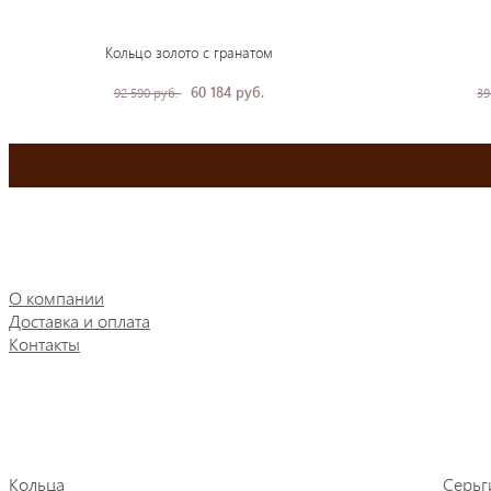
Кольцо золото с гранатом
60 184 руб.
92 590 руб.
39
О компании
Доставка и оплата
Контакты
Кольца
Серьг