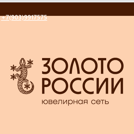
+7(903)9917575