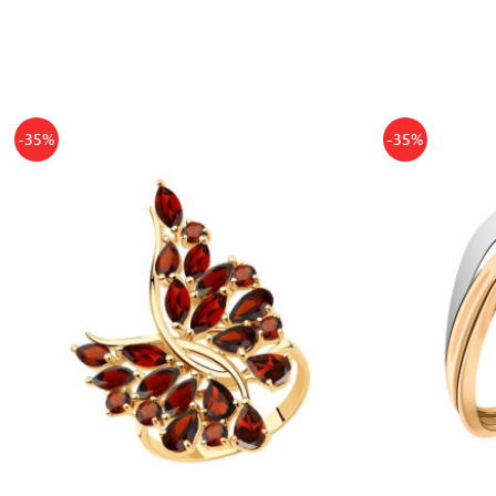
-35%
-35%