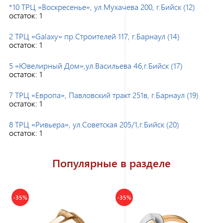
*10 ТРЦ «Воскресенье», ул.Мухачева 200, г.Бийск (12)
остаток:
1
2 ТРЦ «Galaxy» пр.Строителей 117, г.Барнаул (14)
остаток:
1
5 «Ювелирный Дом»,ул.Васильева 46,г.Бийск (17)
остаток:
1
7 ТРЦ «Европа», Павловский тракт 251в, г.Барнаул (19)
остаток:
1
8 ТРЦ «Ривьера», ул.Советская 205/1,г.Бийск (20)
остаток:
1
Популярные в разделе
-35%
-35%