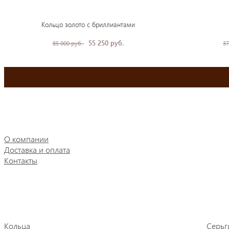
Кольцо золото с бриллиантами
55 250 руб.
85 000 руб.
37
О компании
Доставка и оплата
Контакты
Кольца
Серьг