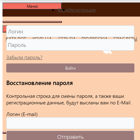
Меню
Вход
Регистрация
Меню
КАТАЛОГ
КОЛЬЦА
СЕРЬГИ
ПОДВЕСКИ
БРАСЛЕТЫ
Забыли пароль?
Войти
Восстановление пароля
Контрольная строка для смены пароля, а также ваши
регистрационные данные, будут высланы вам по E-Mail.
Логин (E-mail)