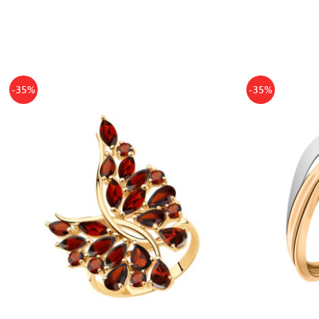
-35%
-35%