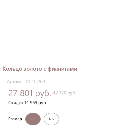
Кольцо золото с фианитами
Артикул: 01-115269
27 801 руб.
42 770 руб.
Скидка 14 969 руб.
Размер
16.5
17.5