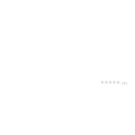
( 0 )