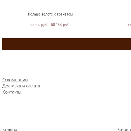
Кольцо золото с гранатом
60 184 руб.
92 590 руб.
39
О компании
Доставка и оплата
Контакты
Кольца
Серьг