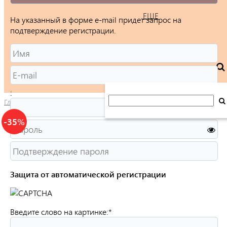
ЕЩЕ
На указанный в форме e-mail придет запрос на
подтверждение регистрации.
:
Главная
/
Каталог
/
Ювелирные изделия
/
Кольца
/
Женские
/
-35%
Защита от автоматической регистрации
Введите слово на картинке:
*