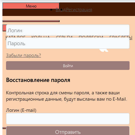
Меню
Вход
Регистрация
Меню
КАТАЛОГ
КОЛЬЦА
СЕРЬГИ
ПОДВЕСКИ
БРАСЛЕТЫ
Забыли пароль?
Войти
Восстановление пароля
Контрольная строка для смены пароля, а также ваши
регистрационные данные, будут высланы вам по E-Mail.
Логин (E-mail)