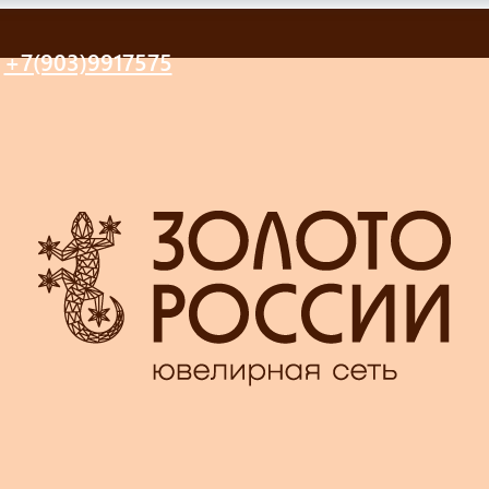
+7(903)9917575