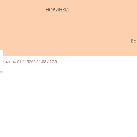
НОВИНКИ
Во
Кольца 01-115269 / 1.88 / 17.5