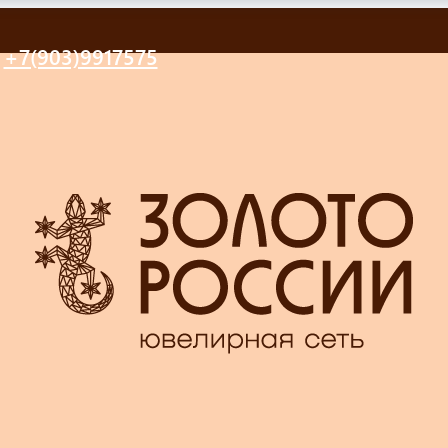
+7(903)9917575