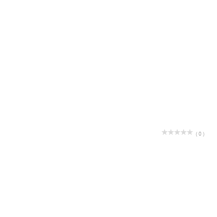
( 0 )