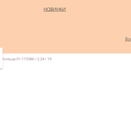
НОВИНКИ
Во
Кольца 01-115386 / 2.24 / 19