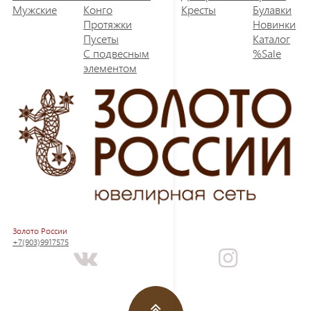
Мужские
Конго
Кресты
Булавки
Протяжки
Новинки
Пусеты
Каталог
С подвесным
%Sale
элементом
Золото России
+7(903)9917575