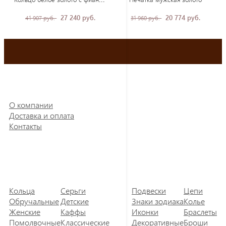
27 240 руб.
20 774 руб.
41 907 руб.
31 960 руб.
О компании
Доставка и оплата
Контакты
Кольца
Серьги
Подвески
Цепи
Обручальные
Детские
Знаки зодиака
Колье
Женские
Каффы
Иконки
Браслеты
Помолвочные
Классические
Декоративные
Броши