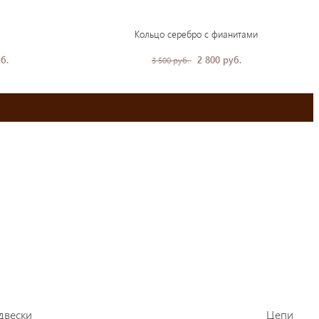
Кольцо серебро с фианитами
б.
2 800 руб.
3 500 руб.
двески
Цепи