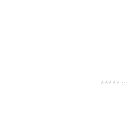
( 0 )