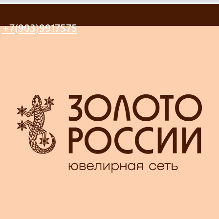
+7(903)9917575