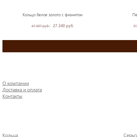
Кольцо белое золото с фианитом
Пе
27 240 руб.
41 907 руб.
31
О компании
Доставка и оплата
Контакты
Кольца
Серьг