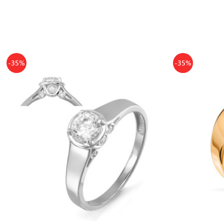
-35%
-35%