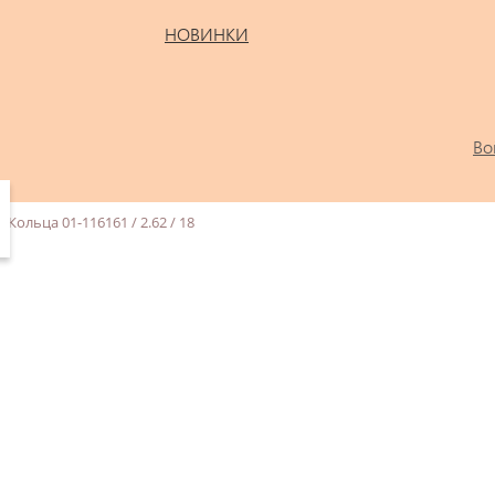
НОВИНКИ
Во
Кольца 01-116161 / 2.62 / 18