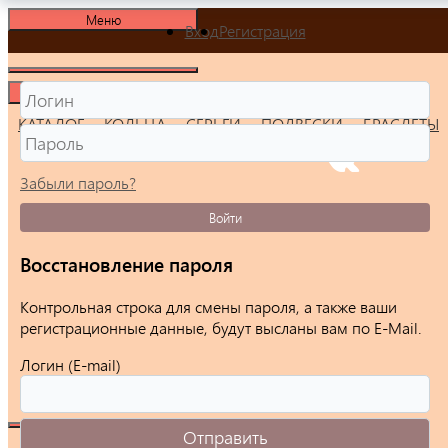
Меню
Вход
Регистрация
Меню
КАТАЛОГ
КОЛЬЦА
СЕРЬГИ
ПОДВЕСКИ
БРАСЛЕТЫ
Забыли пароль?
Войти
Восстановление пароля
Контрольная строка для смены пароля, а также ваши
регистрационные данные, будут высланы вам по E-Mail.
Логин (E-mail)