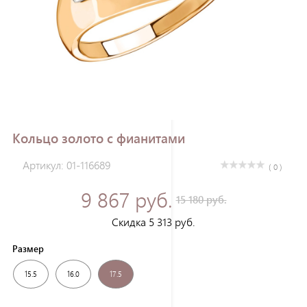
Зарегистрироваться
Кольцо золото с фианитами
Артикул: 01-116689
( 0 )
9 867 руб.
15 180 руб.
Скидка 5 313 руб.
Размер
15.5
16.0
17.5