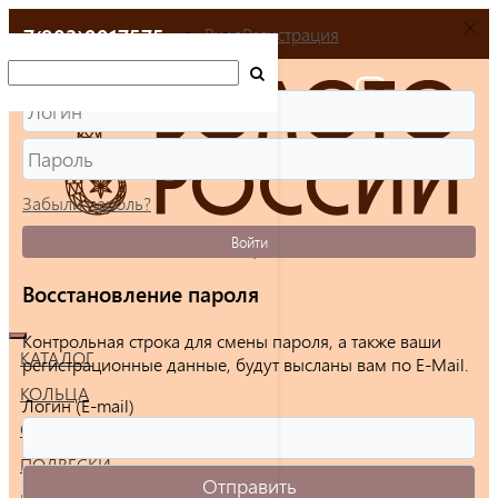
+7(903)9917575
Вход
Регистрация
Забыли пароль?
Войти
Восстановление пароля
Контрольная строка для смены пароля, а также ваши
КАТАЛОГ
регистрационные данные, будут высланы вам по E-Mail.
КОЛЬЦА
Логин (E-mail)
СЕРЬГИ
ПОДВЕСКИ