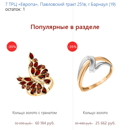
7 ТРЦ «Европа», Павловский тракт 251в, г.Барнаул (19)
остаток:
1
Популярные в разделе
-35%
-35%
Кольцо золото с гранатом
Кольцо золото
60 184 руб.
25 662 руб.
92 590 руб.
39 480 руб.