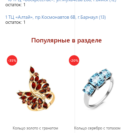
остаток:
1
1 ТЦ «Алтай», пр.Космонавтов 6В, г.Барнаул (13)
остаток:
1
Популярные в разделе
-35%
-20%
Кольцо золото с гранатом
Кольцо серебро с топазом