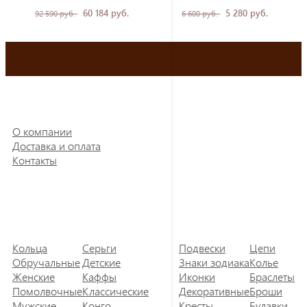
60 184 руб.
5 280 руб.
92 590 руб.
6 600 руб.
О компании
Доставка и оплата
Контакты
Кольца
Серьги
Подвески
Цепи
Обручальные
Детские
Знаки зодиака
Колье
Женские
Каффы
Иконки
Браслеты
Помолвочные
Классические
Декоративные
Броши
Мужские
Конго
Кресты
Булавки