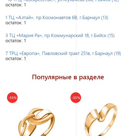
остаток:
1
1 ТЦ «Алтай», пр.Космонавтов 6В, г.Барнаул (13)
остаток:
1
3 ТЦ «Мария Ра», пр.Коммунарский 18, г.Бийск (15)
остаток:
1
7 ТРЦ «Европа», Павловский тракт 251в, г.Барнаул (19)
остаток:
1
Популярные в разделе
-35%
-35%