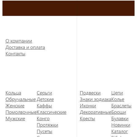
О компании
Доставка и оплата
Контакты
Кольца
Серьги
Подвески
Цепи
Обручальные
Детские
Знаки зодиака
Колье
Женские
Каффы
Иконки
Браслеты
Помолвочные
Классические
Декоративные
Броши
Мужские
Конго
Кресты
Булавки
Протяжки
Новинки
Пусеты
Каталог