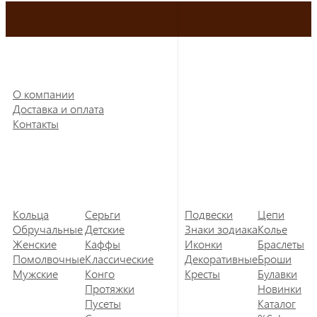
О компании
Доставка и оплата
Контакты
Кольца
Серьги
Подвески
Цепи
Обручальные
Детские
Знаки зодиака
Колье
Женские
Каффы
Иконки
Браслеты
Помолвочные
Классические
Декоративные
Броши
Мужские
Конго
Кресты
Булавки
Протяжки
Новинки
Пусеты
Каталог