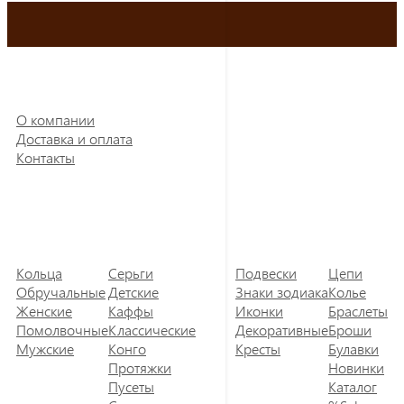
О компании
Доставка и оплата
Контакты
Кольца
Серьги
Подвески
Цепи
Обручальные
Детские
Знаки зодиака
Колье
Женские
Каффы
Иконки
Браслеты
Помолвочные
Классические
Декоративные
Броши
Мужские
Конго
Кресты
Булавки
Протяжки
Новинки
Пусеты
Каталог