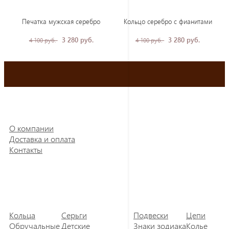
Печатка мужская серебро
Кольцо серебро с фианитами
3 280 руб.
3 280 руб.
4 100 руб.
4 100 руб.
О компании
Доставка и оплата
Контакты
Кольца
Серьги
Подвески
Цепи
Обручальные
Детские
Знаки зодиака
Колье