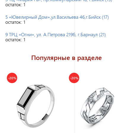
остаток:
1
5 «Ювелирный Дом»,ул.Васильева 46,г.Бийск (17)
остаток:
1
9 ТРЦ «Огни», ул. А.Петрова 219б, г.Барнаул (21)
остаток:
1
Популярные в разделе
-20%
-20%