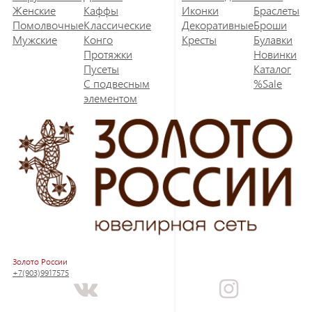
Женские
Каффы
Иконки
Браслеты
Помолвочные
Классические
Декоративные
Броши
Мужские
Конго
Кресты
Булавки
Протяжки
Новинки
Пусеты
Каталог
С подвесным
%Sale
элементом
Золото России
+7(903)9917575