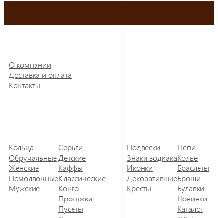
О компании
Доставка и оплата
Контакты
Кольца
Серьги
Подвески
Цепи
Обручальные
Детские
Знаки зодиака
Колье
Женские
Каффы
Иконки
Браслеты
Помолвочные
Классические
Декоративные
Броши
Мужские
Конго
Кресты
Булавки
Протяжки
Новинки
Пусеты
Каталог