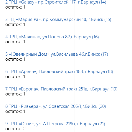
2 ТРЦ «Galaxy» пр.Строителей 117, г.Барнаул (14)
остаток:
1
3 ТЦ «Мария Ра», пр.Коммунарский 18, г.Бийск (15)
остаток:
1
4 ТРЦ «Малина», ул.Попова 82,г.Барнаул (16)
остаток:
1
5 «Ювелирный Дом»,ул.Васильева 46,г.Бийск (17)
остаток:
1
6 ТРЦ «Арена», Павловский тракт 188, г.Барнаул (18)
остаток:
1
7 ТРЦ «Европа», Павловский тракт 251в, г.Барнаул (19)
остаток:
1
8 ТРЦ «Ривьера», ул.Советская 205/1,г.Бийск (20)
остаток:
1
9 ТРЦ «Огни», ул. А.Петрова 219б, г.Барнаул (21)
остаток:
2