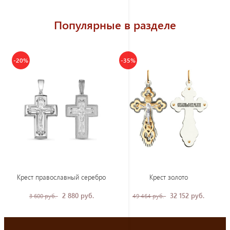
Популярные в разделе
-20%
-35%
Крест православный серебро
Крест золото
2 880 руб.
32 152 руб.
3 600 руб.
49 464 руб.