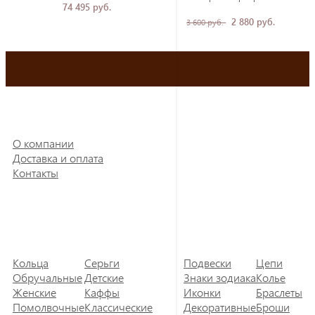
74 495 руб.
2 880 руб.
3 600 руб.
О компании
Доставка и оплата
Контакты
Кольца
Серьги
Подвески
Цепи
Обручальные
Детские
Знаки зодиака
Колье
Женские
Каффы
Иконки
Браслеты
Помолвочные
Классические
Декоративные
Броши