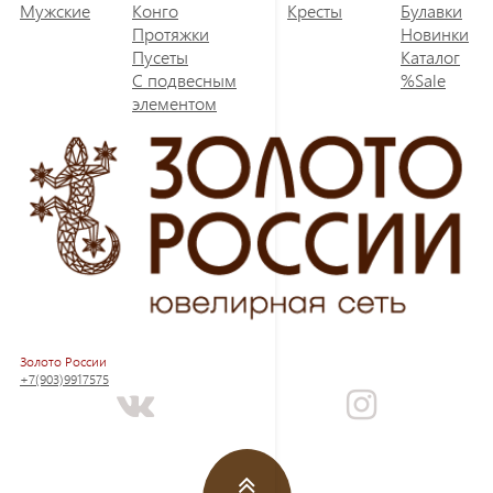
Мужские
Конго
Кресты
Булавки
Протяжки
Новинки
Пусеты
Каталог
С подвесным
%Sale
элементом
Золото России
+7(903)9917575