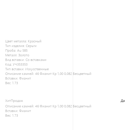
Цвет металла:
Красный
Тип изделия:
Серьги
Проба:
Au 585
Металл:
Золото
Вид вставки:
Со вставками
Код:
УЧ353353
Тип вставки:
Искусственные
Описание камней:
46 Фианит Кр 1,00 0,082 Бесцветный
Вставки:
Фианит
Вес:
1.73
ХитПродаж
Да
Описание камней:
46 Фианит Кр 1,00 0,082 Бесцветный
Вставки:
Фианит
Вес:
1.73