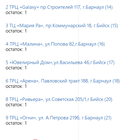
2 ТРЦ «Galaxy» пр.Строителей 117, г.Барнаул (14)
остаток:
1
3 ТЦ «Мария Ра», пр.Коммунарский 18, г.Бийск (15)
остаток:
1
4 ТРЦ «Малина», ул.Попова 82,г.Барнаул (16)
остаток:
1
5 «Ювелирный Дом»,ул.Васильева 46,г.Бийск (17)
остаток:
1
6 ТРЦ «Арена», Павловский тракт 188, г.Барнаул (18)
остаток:
1
8 ТРЦ «Ривьера», ул.Советская 205/1,г.Бийск (20)
остаток:
1
9 ТРЦ «Огни», ул. А.Петрова 219б, г.Барнаул (21)
остаток:
1