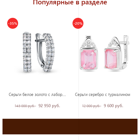
Популярные в разделе
-35%
-20%
Сер
ьги белое золото с лабораторными бриллиантами
Серьги серебро с турмалином
92 950 руб.
9 600 руб.
143 000 руб.
12 000 руб.