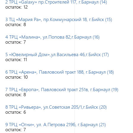
2 ТРЦ «Galaxy» пр.Строителей 117, г.Барнаул (14)
остаток:
12
3 ТЦ «Мария Ра», пр.Коммунарский 18, г.Бийск (15)
остаток:
8
4 ТРЦ «Малина», ул.Попова 82,г.Барнаул (16)
остаток:
7
5 «Ювелирный Дом»,ул.Васильева 46,г.Бийск (17)
остаток:
11
6 ТРЦ «Арена», Павловский тракт 188, г.Барнаул (18)
остаток:
10
7 ТРЦ «Европа», Павловский тракт 251в, г.Барнаул (19)
остаток:
8
8 ТРЦ «Ривьера», ул.Советская 205/1,г.Бийск (20)
остаток:
6
9 ТРЦ «Огни», ул. А.Петрова 219б, г.Барнаул (21)
остаток:
7