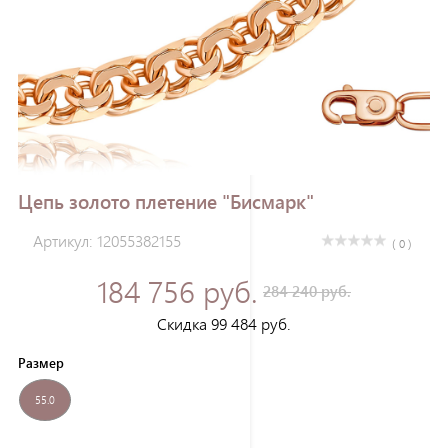
Зарегистрироваться
Цепь золото плетение "Бисмарк"
Артикул: 12055382155
( 0 )
184 756 руб.
284 240 руб.
Скидка 99 484 руб.
Размер
55.0