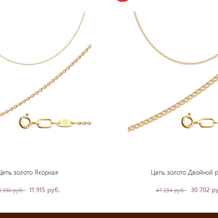
Цепь золото Якорная
Цепь золото Двойной 
11 915 руб.
30 702 р
8 330 руб.
47 234 руб.