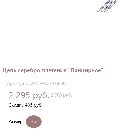
Цепь серебро плетение "Панцирное"
Артикул: Ср925Р-100705040
2 295 руб.
2 700 руб.
Скидка 405 руб.
Размер
40.0