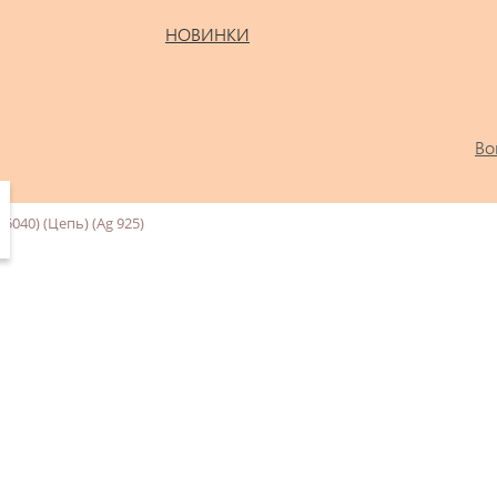
НОВИНКИ
Во
5040) (Цепь) (Ag 925)