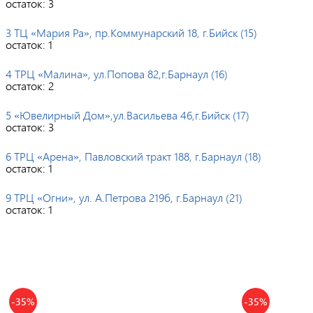
остаток:
3
3 ТЦ «Мария Ра», пр.Коммунарский 18, г.Бийск (15)
остаток:
1
4 ТРЦ «Малина», ул.Попова 82,г.Барнаул (16)
остаток:
2
5 «Ювелирный Дом»,ул.Васильева 46,г.Бийск (17)
остаток:
3
6 ТРЦ «Арена», Павловский тракт 188, г.Барнаул (18)
остаток:
1
9 ТРЦ «Огни», ул. А.Петрова 219б, г.Барнаул (21)
остаток:
1
-35%
-35%