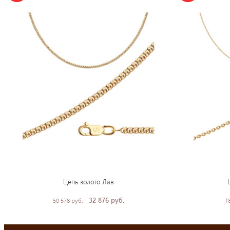
Цепь золото Лав
32 876 руб.
50 578 руб.
1