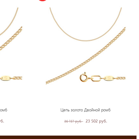
ромб
Цепь золото Двойной ромб
уб.
23 502 руб.
36 157 руб.