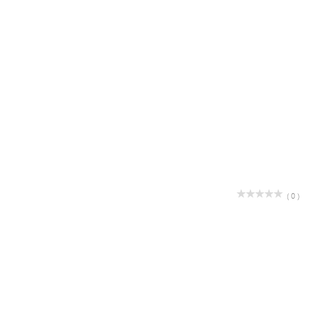
( 0 )