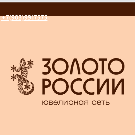
+7(903)9917575