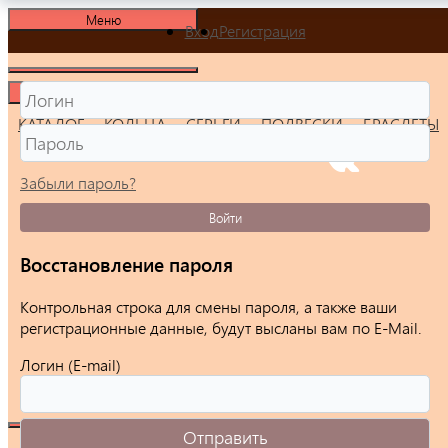
Меню
Вход
Регистрация
Меню
КАТАЛОГ
КОЛЬЦА
СЕРЬГИ
ПОДВЕСКИ
БРАСЛЕТЫ
Забыли пароль?
Войти
Восстановление пароля
Контрольная строка для смены пароля, а также ваши
регистрационные данные, будут высланы вам по E-Mail.
Логин (E-mail)