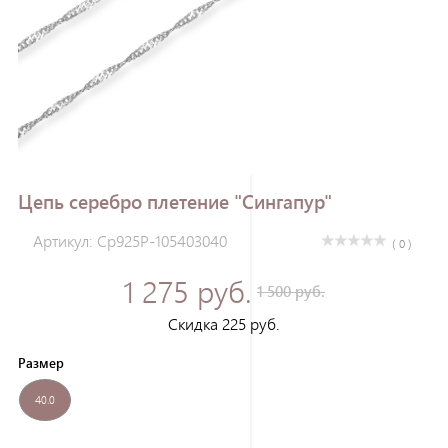
Зарегистрироваться
Цепь серебро плетение "Сингапур"
Артикул: Ср925Р-105403040
( 0 )
1 275 руб.
1 500 руб.
Скидка 225 руб.
Размер
40.0