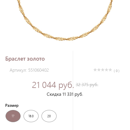
Зарегистрироваться
Браслет золото
Артикул: 551060402
( 0 )
21 044 руб.
32 375 руб.
Скидка 11 331 руб.
Размер
17
18.0
20