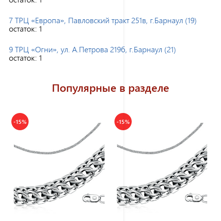
7 ТРЦ «Европа», Павловский тракт 251в, г.Барнаул (19)
остаток:
1
9 ТРЦ «Огни», ул. А.Петрова 219б, г.Барнаул (21)
остаток:
1
Популярные в разделе
-15%
-15%