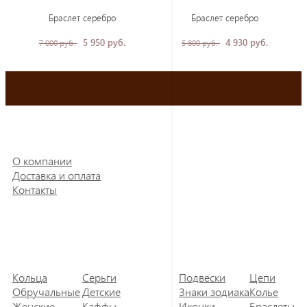
Браслет серебро
Браслет серебро
5 950 руб.
4 930 руб.
7 000 руб.
5 800 руб.
О компании
Доставка и оплата
Контакты
Кольца
Серьги
Подвески
Цепи
Обручальные
Детские
Знаки зодиака
Колье
Женские
Каффы
Иконки
Браслеты