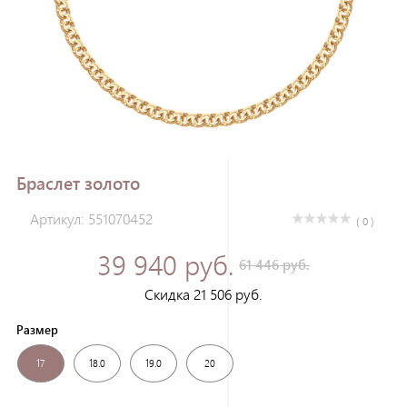
Зарегистрироваться
Браслет золото
Артикул: 551070452
( 0 )
39 940 руб.
61 446 руб.
Скидка 21 506 руб.
Размер
17
18.0
19.0
20