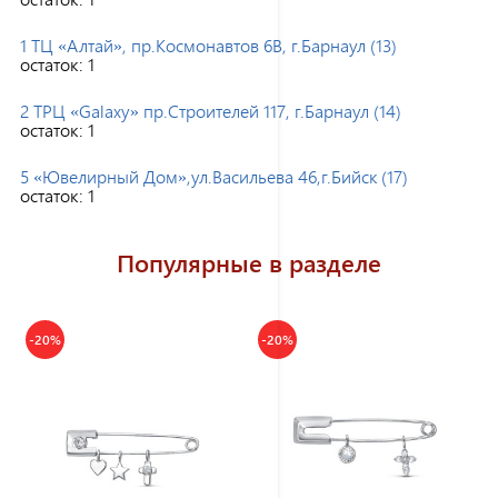
1 ТЦ «Алтай», пр.Космонавтов 6В, г.Барнаул (13)
остаток:
1
2 ТРЦ «Galaxy» пр.Строителей 117, г.Барнаул (14)
остаток:
1
5 «Ювелирный Дом»,ул.Васильева 46,г.Бийск (17)
остаток:
1
Популярные в разделе
-20%
-20%