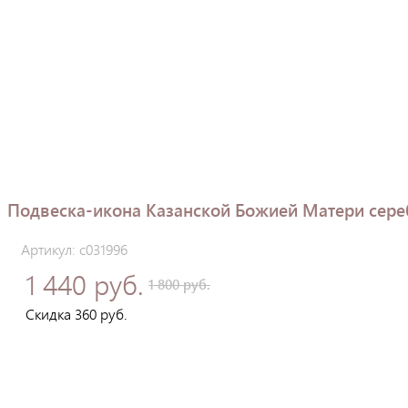
Подвеска-икона Казанской Божией Матери сере
Артикул: с031996
1 440 руб.
1 800 руб.
Скидка 360 руб.