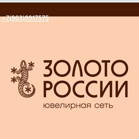
+7(903)9917575