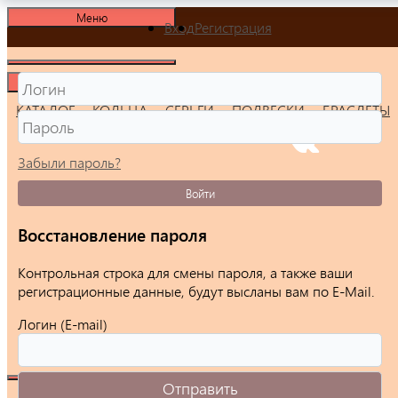
Меню
Вход
Регистрация
Меню
КАТАЛОГ
КОЛЬЦА
СЕРЬГИ
ПОДВЕСКИ
БРАСЛЕТЫ
Забыли пароль?
Войти
Восстановление пароля
Контрольная строка для смены пароля, а также ваши
регистрационные данные, будут высланы вам по E-Mail.
Логин (E-mail)