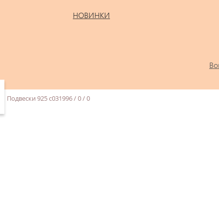
НОВИНКИ
Во
/
Подвески 925 с031996 / 0 / 0