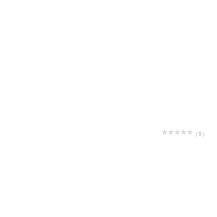
( 0 )