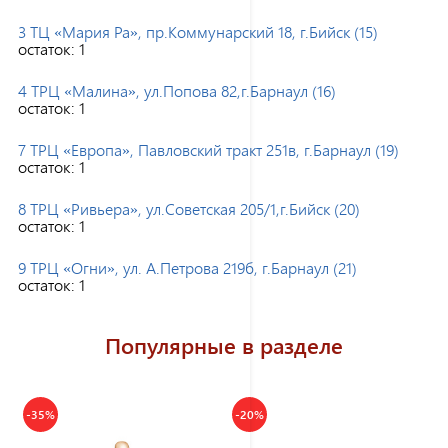
3 ТЦ «Мария Ра», пр.Коммунарский 18, г.Бийск (15)
остаток:
1
4 ТРЦ «Малина», ул.Попова 82,г.Барнаул (16)
остаток:
1
7 ТРЦ «Европа», Павловский тракт 251в, г.Барнаул (19)
остаток:
1
8 ТРЦ «Ривьера», ул.Советская 205/1,г.Бийск (20)
остаток:
1
9 ТРЦ «Огни», ул. А.Петрова 219б, г.Барнаул (21)
остаток:
1
Популярные в разделе
-35%
-20%