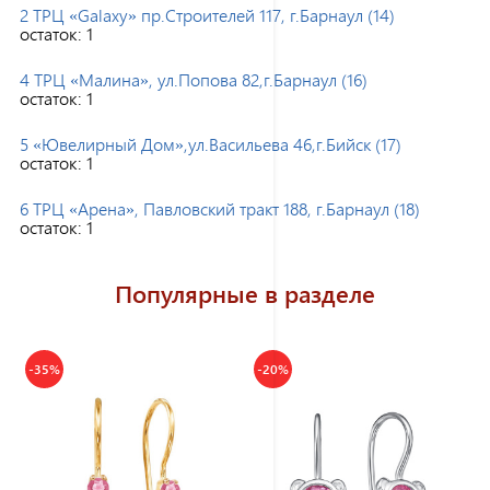
2 ТРЦ «Galaxy» пр.Строителей 117, г.Барнаул (14)
остаток:
1
4 ТРЦ «Малина», ул.Попова 82,г.Барнаул (16)
остаток:
1
5 «Ювелирный Дом»,ул.Васильева 46,г.Бийск (17)
остаток:
1
6 ТРЦ «Арена», Павловский тракт 188, г.Барнаул (18)
остаток:
1
Популярные в разделе
-35%
-20%