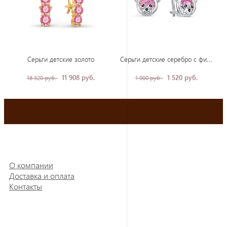
Сер
ьги детские серебро с фианитами
Серьги детские золото
11 908 руб.
1 520 руб.
18 320 руб.
1 900 руб.
О компании
Доставка и оплата
Контакты