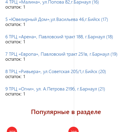
4 ТРЦ «Малина», ул.Попова 82,г.Барнаул (16)
остаток:
1
5 «Ювелирный Дом»,ул.Васильева 46,г.Бийск (17)
остаток:
1
6 ТРЦ «Арена», Павловский тракт 188, г.Барнаул (18)
остаток:
1
7 ТРЦ «Европа», Павловский тракт 251в, г.Барнаул (19)
остаток:
1
8 ТРЦ «Ривьера», ул.Советская 205/1,г.Бийск (20)
остаток:
1
9 ТРЦ «Огни», ул. А.Петрова 219б, г.Барнаул (21)
остаток:
1
Популярные в разделе
-35%
-20%