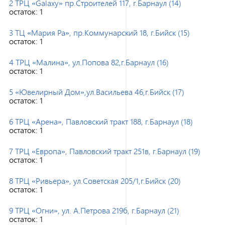
2 ТРЦ «Galaxy» пр.Строителей 117, г.Барнаул (14)
остаток:
1
3 ТЦ «Мария Ра», пр.Коммунарский 18, г.Бийск (15)
остаток:
1
4 ТРЦ «Малина», ул.Попова 82,г.Барнаул (16)
остаток:
1
5 «Ювелирный Дом»,ул.Васильева 46,г.Бийск (17)
остаток:
1
6 ТРЦ «Арена», Павловский тракт 188, г.Барнаул (18)
остаток:
1
7 ТРЦ «Европа», Павловский тракт 251в, г.Барнаул (19)
остаток:
1
8 ТРЦ «Ривьера», ул.Советская 205/1,г.Бийск (20)
остаток:
1
9 ТРЦ «Огни», ул. А.Петрова 219б, г.Барнаул (21)
остаток:
1