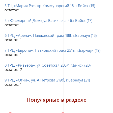
3 ТЦ «Мария Ра», пр.Коммунарский 18, г.Бийск (15)
остаток:
1
5 «Ювелирный Дом»,ул.Васильева 46,г.Бийск (17)
остаток:
1
6 ТРЦ «Арена», Павловский тракт 188, г.Барнаул (18)
остаток:
1
7 ТРЦ «Европа», Павловский тракт 251в, г.Барнаул (19)
остаток:
1
8 ТРЦ «Ривьера», ул.Советская 205/1,г.Бийск (20)
остаток:
2
9 ТРЦ «Огни», ул. А.Петрова 219б, г.Барнаул (21)
остаток:
1
Популярные в разделе