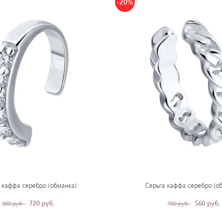
-20%
 каффа серебро (обманка)
Серьга каффа серебро (о
720 руб.
560 руб.
900 руб.
700 руб.