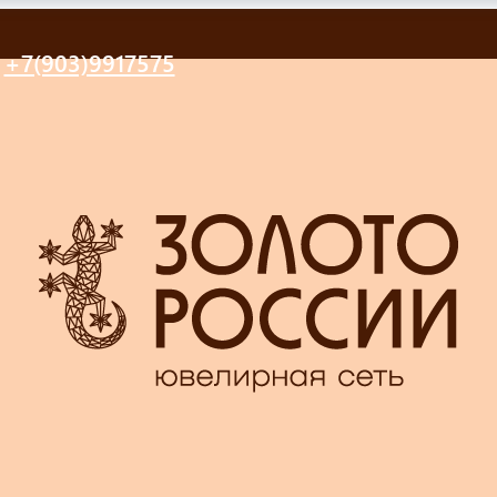
+7(903)9917575