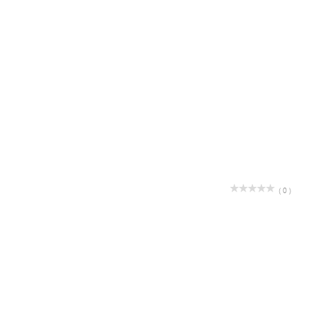
( 0 )