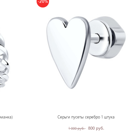
-20%
бманка)
Серьги пусеты серебро 1 штука
800 руб.
1 000 руб.