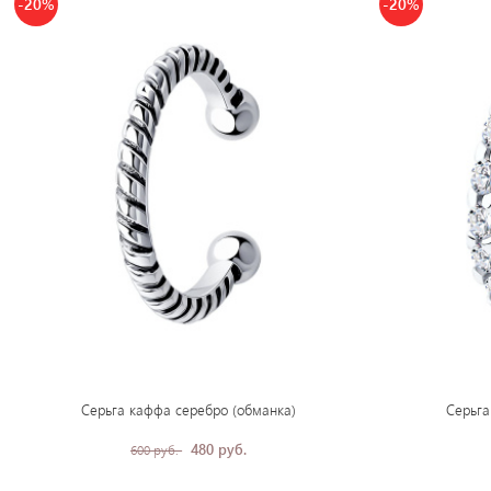
-20%
-20%
Серьга каффа серебро (обманка)
Серьга
480 руб.
600 руб.