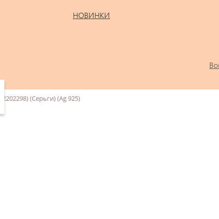
НОВИНКИ
Во
(с2202298) (Серьги) (Ag 925)