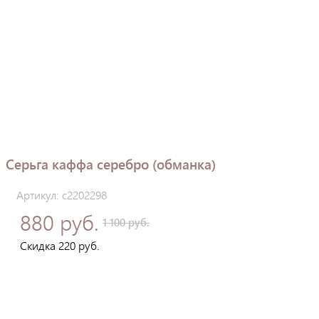
Серьга каффа серебро (обманка)
Артикул: с2202298
880 руб.
1 100 руб.
Скидка 220 руб.