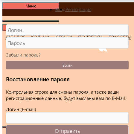
Меню
Вход
Регистрация
Меню
КАТАЛОГ
КОЛЬЦА
СЕРЬГИ
ПОДВЕСКИ
БРАСЛЕТЫ
Забыли пароль?
Войти
Восстановление пароля
Контрольная строка для смены пароля, а также ваши
регистрационные данные, будут высланы вам по E-Mail.
Логин (E-mail)