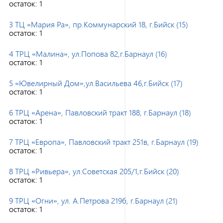
остаток:
1
3 ТЦ «Мария Ра», пр.Коммунарский 18, г.Бийск (15)
остаток:
1
4 ТРЦ «Малина», ул.Попова 82,г.Барнаул (16)
остаток:
1
5 «Ювелирный Дом»,ул.Васильева 46,г.Бийск (17)
остаток:
1
6 ТРЦ «Арена», Павловский тракт 188, г.Барнаул (18)
остаток:
1
7 ТРЦ «Европа», Павловский тракт 251в, г.Барнаул (19)
остаток:
1
8 ТРЦ «Ривьера», ул.Советская 205/1,г.Бийск (20)
остаток:
1
9 ТРЦ «Огни», ул. А.Петрова 219б, г.Барнаул (21)
остаток:
1