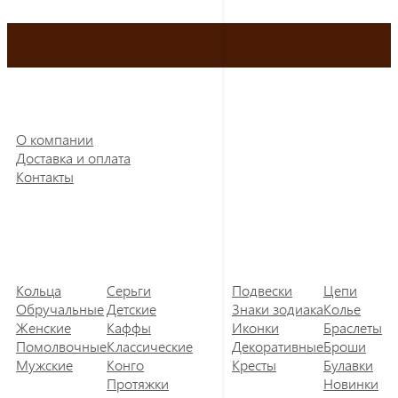
О компании
Доставка и оплата
Контакты
Кольца
Серьги
Подвески
Цепи
Обручальные
Детские
Знаки зодиака
Колье
Женские
Каффы
Иконки
Браслеты
Помолвочные
Классические
Декоративные
Броши
Мужские
Конго
Кресты
Булавки
Протяжки
Новинки