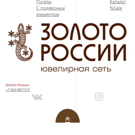
Пусеты
Каталог
С подвесным
%Sale
элементом
Золото России
+7(903)9917575