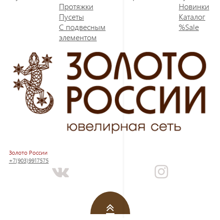
Протяжки
Новинки
Пусеты
Каталог
С подвесным
%Sale
элементом
Золото России
+7(903)9917575