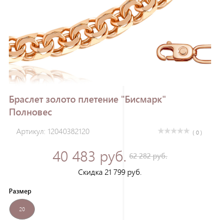
Зарегистрироваться
Браслет золото плетение "Бисмарк"
Полновес
Артикул: 12040382120
( 0 )
40 483 руб.
62 282 руб.
Скидка 21 799 руб.
Размер
20