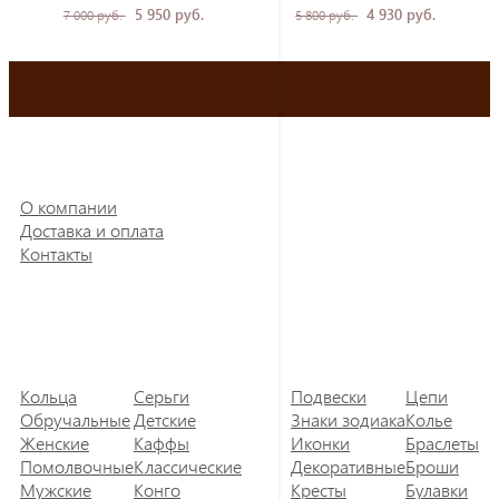
5 950 руб.
4 930 руб.
7 000 руб.
5 800 руб.
О компании
Доставка и оплата
Контакты
Кольца
Серьги
Подвески
Цепи
Обручальные
Детские
Знаки зодиака
Колье
Женские
Каффы
Иконки
Браслеты
Помолвочные
Классические
Декоративные
Броши
Мужские
Конго
Кресты
Булавки